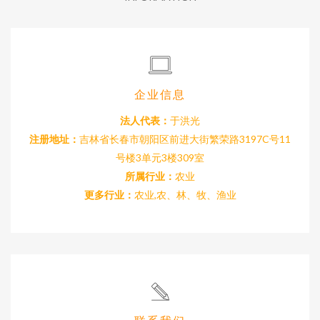
企业信息
法人代表：
于洪光
注册地址：
吉林省长春市朝阳区前进大街繁荣路3197C号11
号楼3单元3楼309室
所属行业：
农业
更多行业：
农业,农、林、牧、渔业